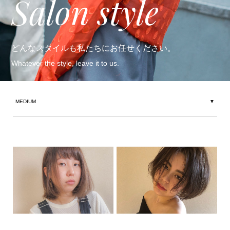
Salon style
どんなスタイルも私たちにお任せください。
Whatever the style, leave it to us.