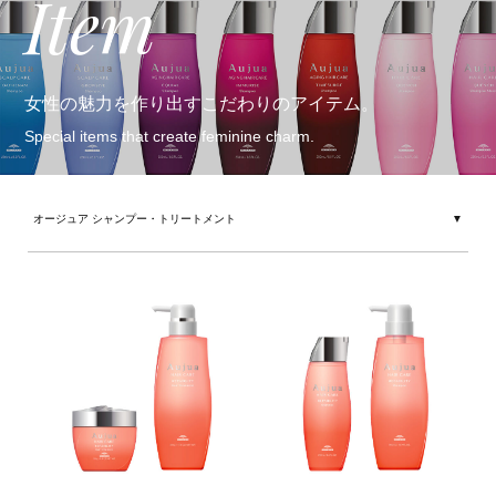
Item
女性の魅力を作り出すこだわりのアイテム。
Special items that create feminine charm.