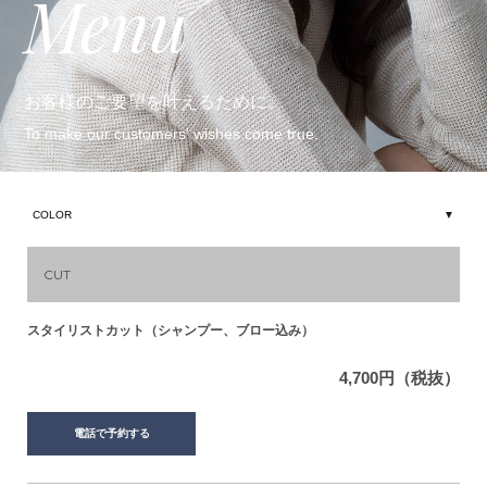
Menu
お客様のご要望を叶えるために。
To make our customers' wishes come true.
CUT
スタイリストカット（シャンプー、ブロー込み）
4,700円（税抜）
電話で予約する