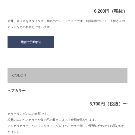
6,200円（税抜）
岩井、佐々木をスタイリスト指名のカットメニューです。別途前髪カット、子供さんの
カットなどの料金もございます。
電話で予約する
COLOR
ヘアカラー
5,700円（税抜）〜
カラーリングのみの金額です。
根元のみのヘアカラーや髪の毛の長さによって金額が異なります。
アルカリカラー、ヘアマニキュア、グレイヘアカラー等、ご要望に合わせてお選びいた
だけます。