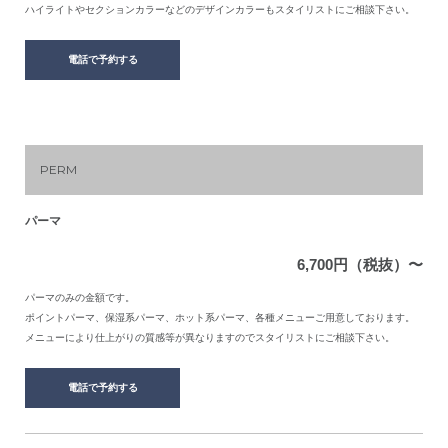
ハイライトやセクションカラーなどのデザインカラーもスタイリストにご相談下さい。
電話で予約する
PERM
パーマ
6,700円（税抜）〜
パーマのみの金額です。
ポイントパーマ、保湿系パーマ、ホット系パーマ、各種メニューご用意しております。
メニューにより仕上がりの質感等が異なりますのでスタイリストにご相談下さい。
電話で予約する