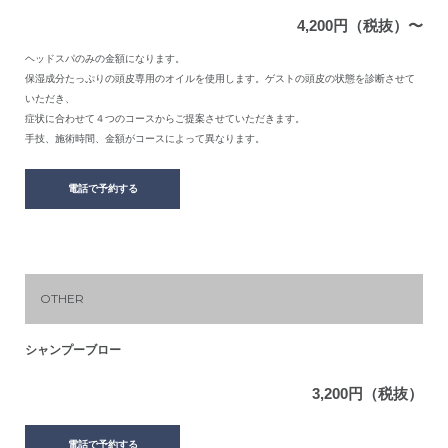
4,200円（税抜）〜
ヘッドスパのみの金額になります。
保湿成分たっぷりの頭皮専用のオイルを使用します。ゲストの頭皮の状態を診断させて
いただき、
症状に合わせて４つのコースからご提案させていただきます。
手技、施術時間、金額がコースによって異なります。
電話で予約する
OTHER
シャンプーブロー
3,200円（税抜）
電話で予約する