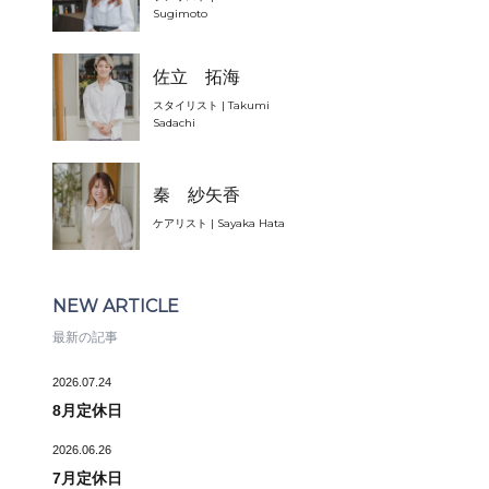
Sugimoto
佐立 拓海
スタイリスト | Takumi
Sadachi
秦 紗矢香
ケアリスト | Sayaka Hata
NEW ARTICLE
最新の記事
2026.07.24
8月定休日
2026.06.26
7月定休日