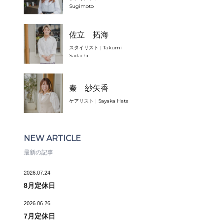
Sugimoto
佐立 拓海
スタイリスト | Takumi
Sadachi
秦 紗矢香
ケアリスト | Sayaka Hata
NEW ARTICLE
最新の記事
2026.07.24
8月定休日
2026.06.26
7月定休日