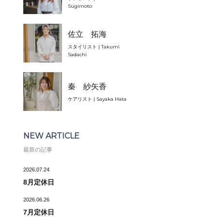
Sugimoto
佐立 拓海
スタイリスト | Takumi
Sadachi
秦 紗矢香
ケアリスト | Sayaka Hata
NEW ARTICLE
最新の記事
2026.07.24
8月定休日
2026.06.26
7月定休日