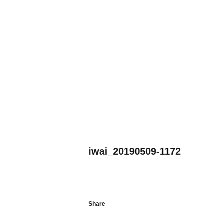
iwai_20190509-1172
Share