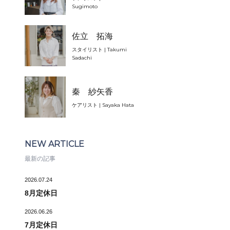
Sugimoto
佐立 拓海
スタイリスト | Takumi
Sadachi
秦 紗矢香
ケアリスト | Sayaka Hata
NEW ARTICLE
最新の記事
2026.07.24
8月定休日
2026.06.26
7月定休日