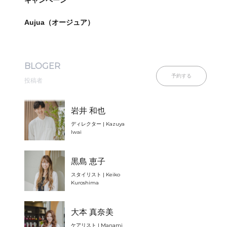
キャンペーン
Aujua（オージュア）
BLOGER
予約する
投稿者
岩井 和也
ディレクター | Kazuya
Iwai
黒島 恵子
スタイリスト | Keiko
Kuroshima
大本 真奈美
ケアリスト | Manami