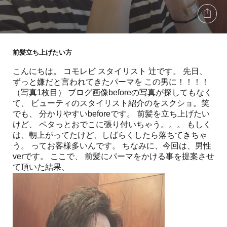
前髪立ち上げたい方
こんにちは。 コモレビ スタイリスト 辻です。 先日、
ずっと嫌だと言われてきたパーマを この男に！！！！
（写真1枚目） ブログ画像beforeの写真が探してもなく
て、 ビューティのスタイリスト紹介のをスクショ。笑
でも、 分かりやすいbeforeです。 前髪を立ち上げたい
けど、 ペタっとおでこに張り付いちゃう。。。 もしく
は、朝上がってたけど、しばらくしたら落ちてきちゃ
う。 ってお客様多いんです。 ちなみに、今回は、男性
verです。 ここで、 前髪にパーマをかける事を提案させ
て頂いた結果、