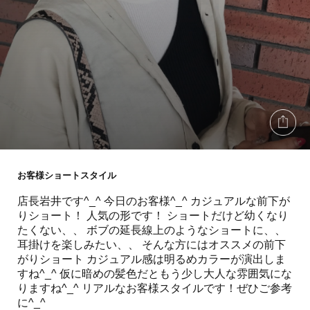
お客様ショートスタイル
店長岩井です^_^ 今日のお客様^_^ カジュアルな前下が
りショート！ 人気の形です！ ショートだけど幼くなり
たくない、、 ボブの延長線上のようなショートに、、
耳掛けを楽しみたい、、 そんな方にはオススメの前下
がりショート カジュアル感は明るめカラーが演出しま
すね^_^ 仮に暗めの髪色だともう少し大人な雰囲気にな
りますね^_^ リアルなお客様スタイルです！ぜひご参考
に^_^