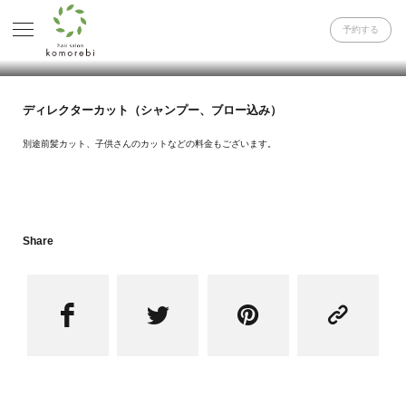
予約する
ディレクターカット（シャンプー、ブロー込み）
別途前髪カット、子供さんのカットなどの料金もございます。
Share



