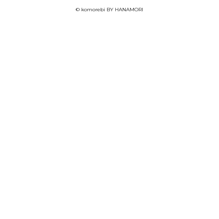
© komorebi BY HANAMORI