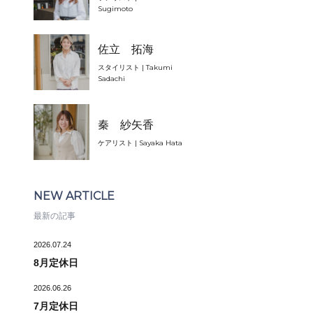
Sugimoto
佐立 拓海
スタイリスト | Takumi
Sadachi
秦 紗矢香
ケアリスト | Sayaka Hata
NEW ARTICLE
最新の記事
2026.07.24
8月定休日
2026.06.26
7月定休日