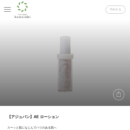
予約する
【アジュバン】AE ローション
スーッと肌になじんでハリのある肌へ