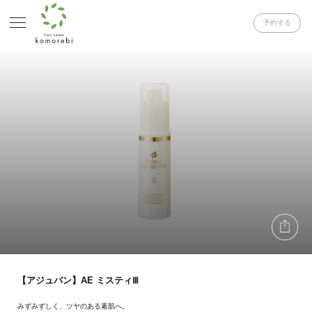
予約する
【アジュバン】AE ミスティⅢ
みずみずしく、ツヤのある素肌へ。