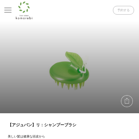
予約する
【アジュバン】リ：シャンプーブラシ
美しい髪は健康な頭皮から