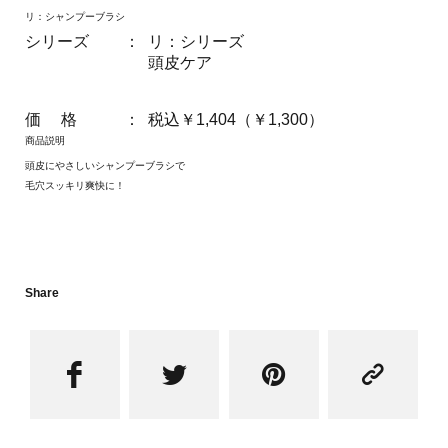
リ：シャンプーブラシ
シリーズ
：
リ：シリーズ
頭皮ケア
価 格
：
税込￥1,404（￥1,300）
商品説明
頭皮にやさしいシャンプーブラシで
毛穴スッキリ爽快に！
Share



