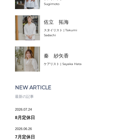
Sugimoto
佐立 拓海
スタイリスト | Takumi
Sadachi
秦 紗矢香
ケアリスト | Sayaka Hata
NEW ARTICLE
最新の記事
2026.07.24
8月定休日
2026.06.26
7月定休日