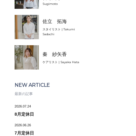
Sugimoto
佐立 拓海
スタイリスト | Takumi
Sadachi
秦 紗矢香
ケアリスト | Sayaka Hata
NEW ARTICLE
最新の記事
2026.07.24
8月定休日
2026.06.26
7月定休日