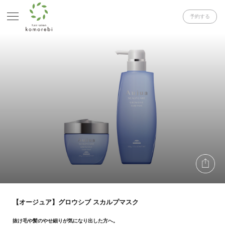
予約する
【オージュア】グロウシブ スカルプマスク
抜け毛や髪のやせ細りが気になり出した方へ。