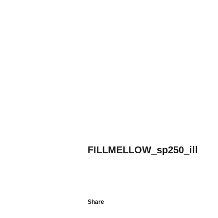
FILLMELLOW_sp250_ill
Share