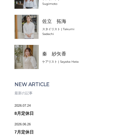
Sugimoto
佐立 拓海
スタイリスト | Takumi
Sadachi
秦 紗矢香
ケアリスト | Sayaka Hata
NEW ARTICLE
最新の記事
2026.07.24
8月定休日
2026.06.26
7月定休日