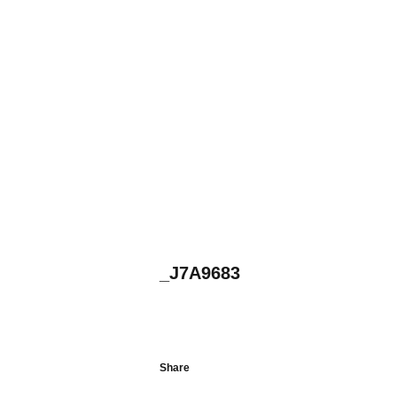
_J7A9683
Share