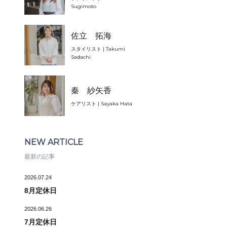
Sugimoto
佐立 拓海
スタイリスト | Takumi
Sadachi
秦 紗矢香
ケアリスト | Sayaka Hata
NEW ARTICLE
最新の記事
2026.07.24
8月定休日
2026.06.26
7月定休日