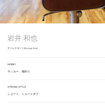
岩井 和也
ディレクター | Kazuya Iwai
HOBBY
サッカー、海釣り
STRONG STYLE
ショート、ショートボブ