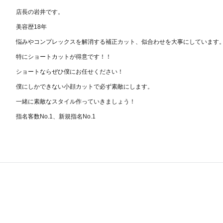
店長の岩井です。
美容歴18年
悩みやコンプレックスを解消する補正カット、似合わせを大事にしています
特にショートカットが得意です！！
ショートならぜひ僕にお任せください！
僕にしかできない小顔カットで必ず素敵にします。
一緒に素敵なスタイル作っていきましょう！
指名客数No.1、新規指名No.1