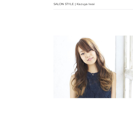
SALON STYLE | Kazuya Iwai