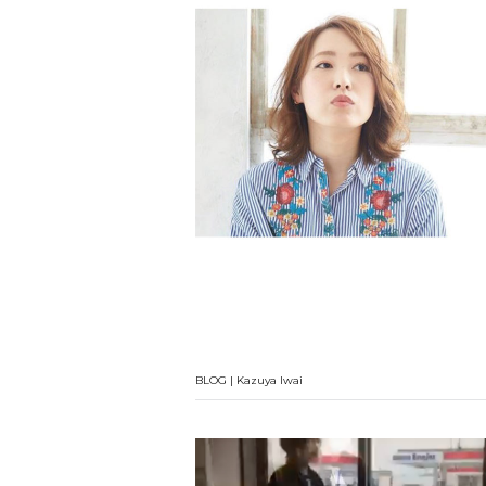
BLOG | Kazuya Iwai