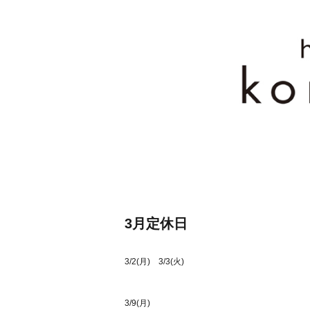
3月定休日
3/2(月) 3/3(火)
3/9(月)