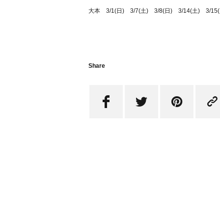
大本 3/1(日) 3/7(土) 3/8(日) 3/14(土) 3/15(
Share



