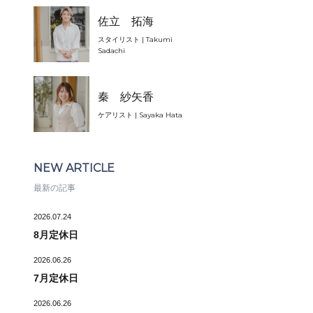
佐立 拓海
スタイリスト | Takumi
Sadachi
秦 紗矢香
ケアリスト | Sayaka Hata
NEW ARTICLE
最新の記事
2026.07.24
8月定休日
2026.06.26
7月定休日
2026.06.26