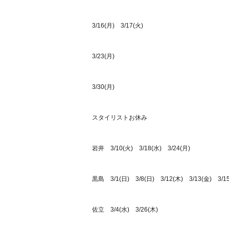
3/16(月) 3/17(火)
3/23(月)
3/30(月)
スタイリストお休み
岩井 3/10(火) 3/18(水) 3/24(月)
黒島 3/1(日) 3/8(日) 3/12(木) 3/13(金) 3/15
佐立 3/4(水) 3/26(木)