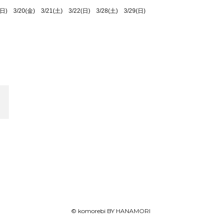
日) 3/20(金) 3/21(土) 3/22(日) 3/28(土) 3/29(日)
© komorebi BY HANAMORI